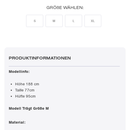
GRÖßE WÄHLEN:
S
M
L
XL
PRODUKTINFORMATIONEN
Modellinfo:
Höhe 188 cm
Taille 77cm
Hüfte 95cm
Modell Trägt Größe M
Material: