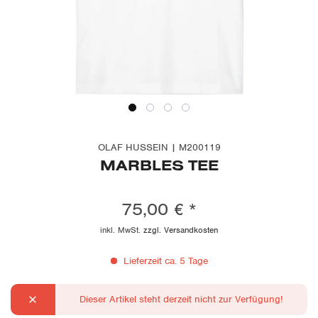
OLAF HUSSEIN | M200119
MARBLES TEE
75,00 € *
inkl. MwSt.
zzgl. Versandkosten
Lieferzeit ca. 5 Tage
Dieser Artikel steht derzeit nicht zur Verfügung!