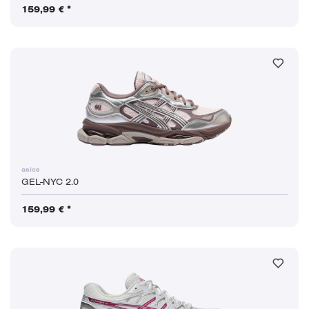
159,99 € *
asics
GEL-NYC 2.0
159,99 € *