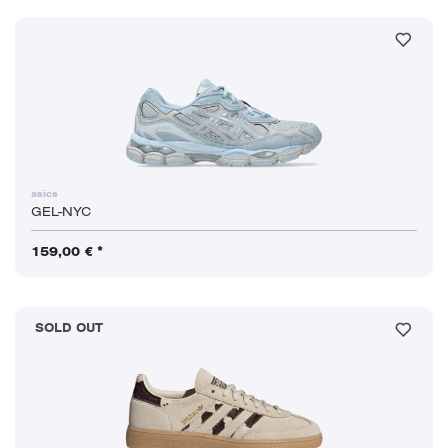
asics
GEL-NYC
159,00 € *
SOLD OUT