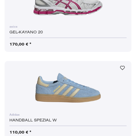
asics
GEL-KAYANO 20
170,00 € *
Adidas
HANDBALL SPEZIAL W
110,00 € *