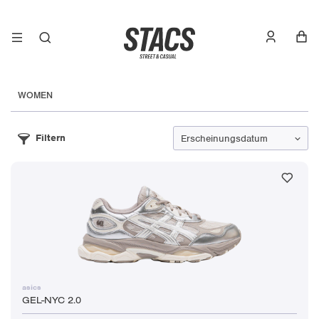
WOMEN
Filtern
asics
GEL-NYC 2.0