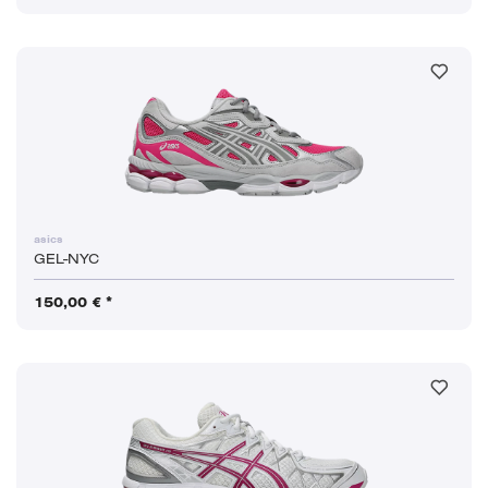
asics
GEL-NYC
150,00 € *