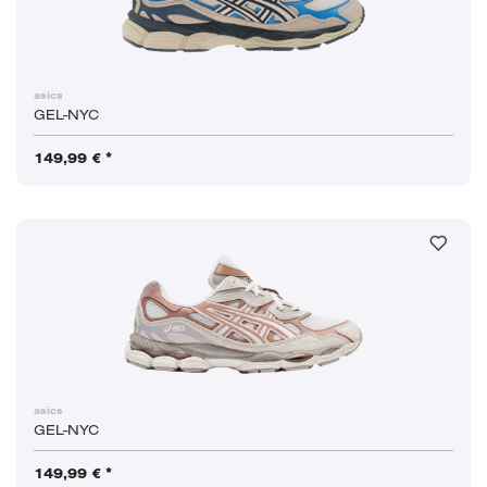
asics
GEL-NYC
149,99 € *
asics
GEL-NYC
149,99 € *