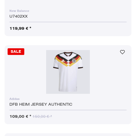
New Balance
U7402XX
119,99 € *
SALE
Adidas
DFB HEIM JERSEY AUTHENTIC
109,00 € *
150,00 € *