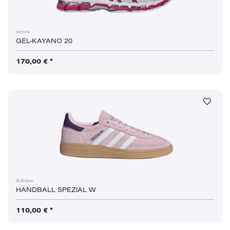
asics
GEL-KAYANO 20
170,00 € *
Adidas
HANDBALL SPEZIAL W
110,00 € *