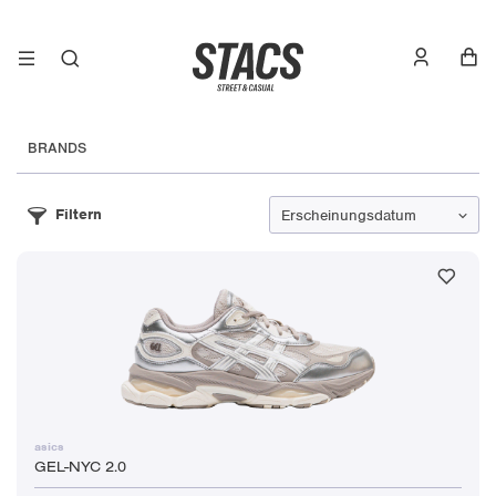
BRANDS
Filtern
asics
GEL-NYC 2.0