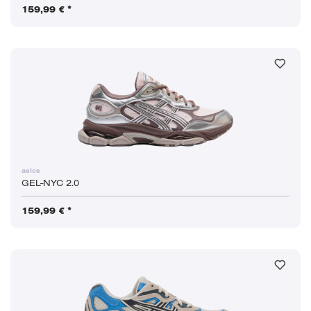
159,99 € *
asics
GEL-NYC 2.0
159,99 € *