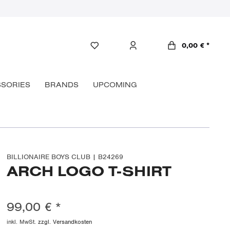
0,00 € *
SORIES
BRANDS
UPCOMING
BILLIONAIRE BOYS CLUB | B24269
ARCH LOGO T-SHIRT
99,00 € *
inkl. MwSt.
zzgl. Versandkosten