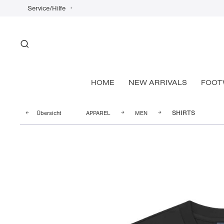
Service/Hilfe
HOME
NEW ARRIVALS
FOOT
Übersicht
APPAREL
MEN
SHIRTS