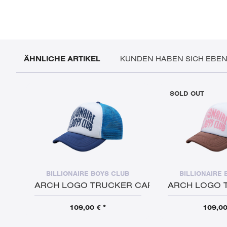
ÄHNLICHE ARTIKEL
KUNDEN HABEN SICH EBE
SOLD OUT
BILLIONAIRE BOYS CLUB
BILLIONAIRE 
ARCH LOGO TRUCKER CAP
ARCH LOGO 
109,00 € *
109,00