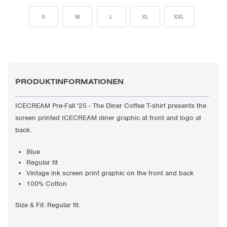
S
M
L
XL
XXL
PRODUKTINFORMATIONEN
ICECREAM Pre-Fall '25 -
The Diner Coffee
T-shirt presents
the
screen printed ICECREAM diner graphic at front and logo at
back.
Blue
Regular fit
Vintage ink screen print graphic on the front and back
100% Cotton
Size & Fit: Regular fit.