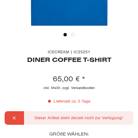
ICECREAM | IC25251
DINER COFFEE T-SHIRT
65,00 € *
inkl. MwSt.
zzgl. Versandkosten
Lieferzeit ca. 5 Tage
Dieser Artikel steht derzeit nicht zur Verfügung!
GRÖßE WÄHLEN: