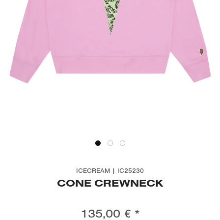
ICECREAM | IC25230
CONE CREWNECK
135,00 € *