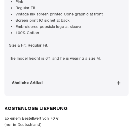
Pink
Regular Fit
Vintage ink screen printed Cone graphic at front
Screen print IC signet a
t back
Embroidered popsicle logo at sleeve
100% Cotton
Size & Fit: Regular Fit.
The model height is 6'1 and he is wearing a size M.
Ähnliche Artikel
KOSTENLOSE LIEFERUNG
ab einem Bestellwert von 70 €
(nur in Deutschland)