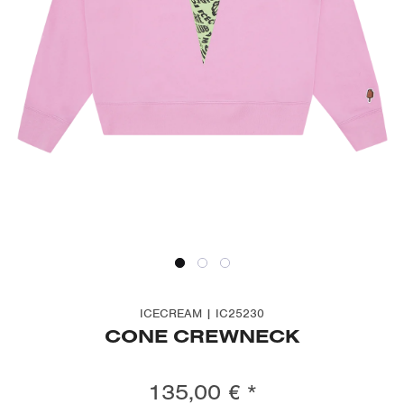
ICECREAM | IC25230
CONE CREWNECK
135,00 € *