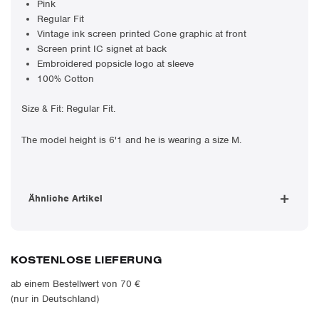
Pink
Regular Fit
Vintage ink screen printed Cone graphic at front
Screen print IC signet a
t back
Embroidered popsicle logo at sleeve
100% Cotton
Size & Fit: Regular Fit.
The model height is 6'1 and he is wearing a size M.
Ähnliche Artikel
KOSTENLOSE LIEFERUNG
ab einem Bestellwert von 70 €
(nur in Deutschland)