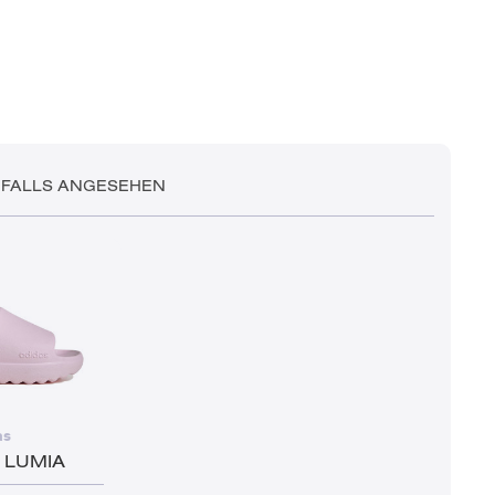
NFALLS ANGESEHEN
as
 LUMIA