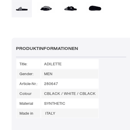
PRODUKTINFORMATIONEN
Title:
ADILETTE
Gender:
MEN
Article-Nr.:
280647
Colour
CBLACK / WHITE / CBLACK
Material
SYNTHETIC
Made in
ITALY