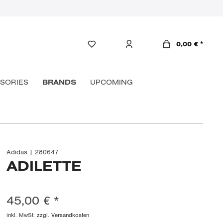
0,00 € *
SORIES
BRANDS
UPCOMING
Adidas | 280647
ADILETTE
45,00 € *
inkl. MwSt.
zzgl. Versandkosten