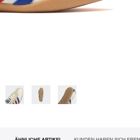
ÄHNLICHE ARTIKEL
KUNDEN HABEN SICH EBE