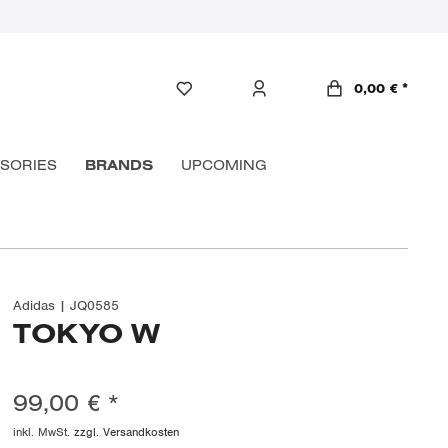
0,00 € *
SORIES
BRANDS
UPCOMING
Adidas | JQ0585
TOKYO W
99,00 € *
inkl. MwSt.
zzgl. Versandkosten