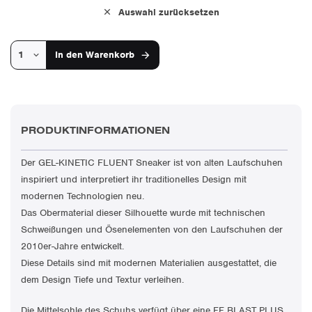
Auswahl zurücksetzen
In den
Warenkorb
PRODUKTINFORMATIONEN
Der GEL-KINETIC FLUENT Sneaker ist von alten Laufschuhen
inspiriert und interpretiert ihr traditionelles Design mit
modernen Technologien neu.
Das Obermaterial dieser Silhouette wurde mit technischen
Schweißungen und Ösenelementen von den Laufschuhen der
2010er-Jahre entwickelt.
Diese Details sind mit modernen Materialien ausgestattet, die
dem Design Tiefe und Textur verleihen.
Die Mittelsohle des Schuhs verfügt über eine FF BLAST PLUS