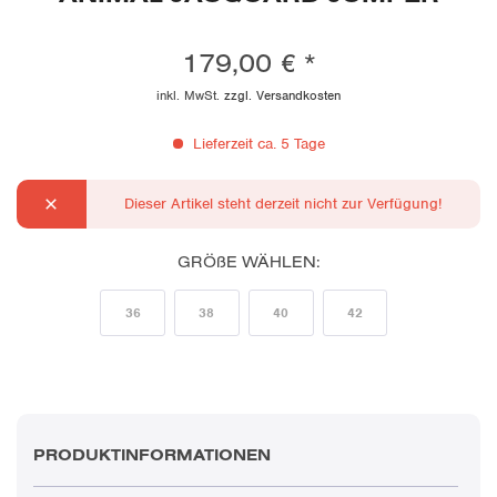
179,00 € *
inkl. MwSt.
zzgl. Versandkosten
Lieferzeit ca. 5 Tage
Dieser Artikel steht derzeit nicht zur Verfügung!
GRÖßE WÄHLEN:
36
38
40
42
PRODUKTINFORMATIONEN