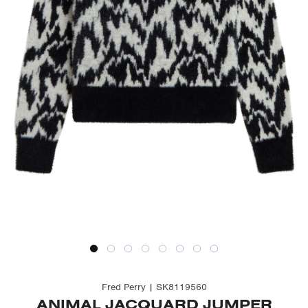
Fred Perry | SK8119560
ANIMAL JACQUARD JUMPER