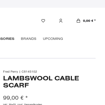
0,00 € *
SORIES
BRANDS
UPCOMING
Fred Perry | C8145102
LAMBSWOOL CABLE
SCARF
99,00 € *
inkl. MwSt.
zzgl. Versandkosten