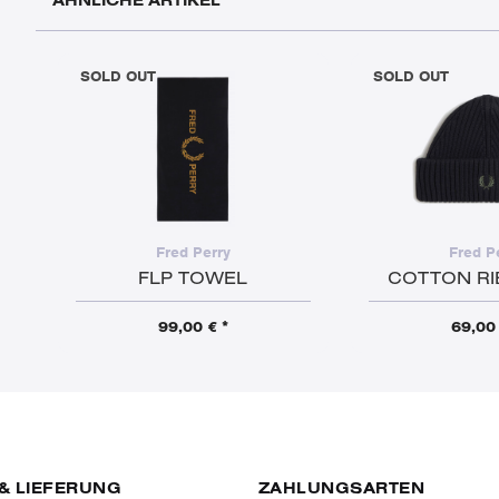
ÄHNLICHE ARTIKEL
SOLD OUT
SOLD OUT
Fred Perry
Fred P
FLP TOWEL
COTTON RI
99,00 € *
69,00 
& LIEFERUNG
ZAHLUNGSARTEN