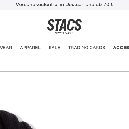
Versandkostenfrei in Deutschland ab 70 €
WEAR
APPAREL
SALE
TRADING CARDS
ACCES