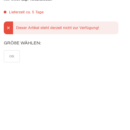
Lieferzeit ca. 5 Tage
Dieser Artikel steht derzeit nicht zur Verfügung!
GRÖßE WÄHLEN:
OS