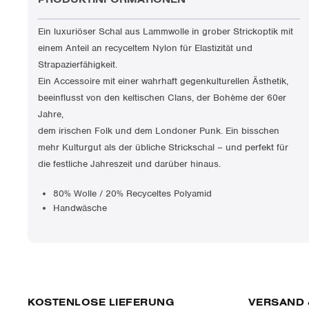
Ein luxuriöser Schal aus Lammwolle in grober Strickoptik mit
einem Anteil an recyceltem Nylon für Elastizität und
Strapazierfähigkeit.
Ein Accessoire mit einer wahrhaft gegenkulturellen Ästhetik,
beeinflusst von den keltischen Clans, der Bohème der 60er
Jahre,
dem irischen Folk und dem Londoner Punk. Ein bisschen
mehr Kulturgut als der übliche Strickschal – und perfekt für
die festliche Jahreszeit und darüber hinaus.
80% Wolle / 20% Recyceltes Polyamid
Handwäsche
KOSTENLOSE LIEFERUNG
VERSAND 