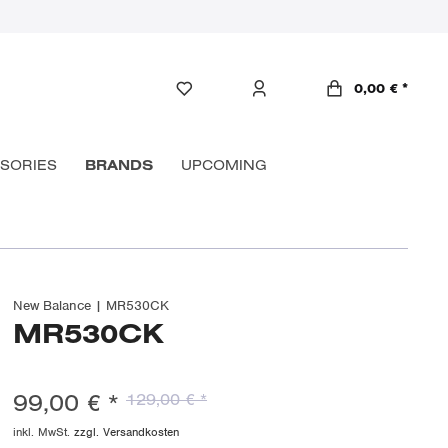
0,00 € *
SORIES
BRANDS
UPCOMING
New Balance | MR530CK
MR530CK
99,00 € *
129,00 € *
inkl. MwSt.
zzgl. Versandkosten