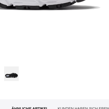
ÄHNLICHE ARTIKEL
KUNDEN HABEN SICH EBE