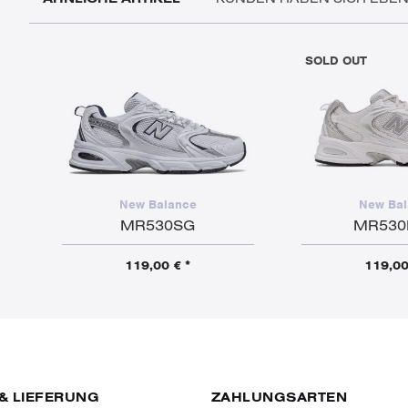
SOLD OUT
New Balance
New Bal
MR530SG
MR53
119,00 € *
119,00
& LIEFERUNG
ZAHLUNGSARTEN