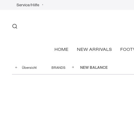
Service/Hilfe
HOME
NEW ARRIVALS
FOOT
Übersicht
BRANDS
NEW BALANCE