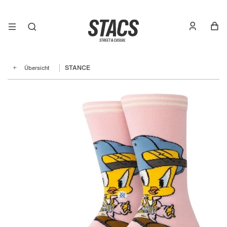
Übersicht
STANCE