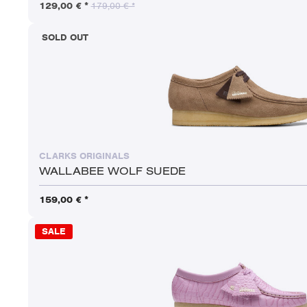
129,00 € *
179,00 € *
SOLD OUT
CLARKS ORIGINALS
WALLABEE WOLF SUEDE
159,00 € *
SALE