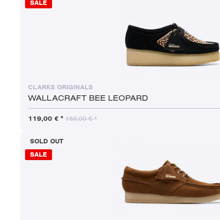
SALE
CLARKS ORIGINALS
WALLACRAFT BEE LEOPARD
119,00 € *
169,00 € *
SOLD OUT
SALE