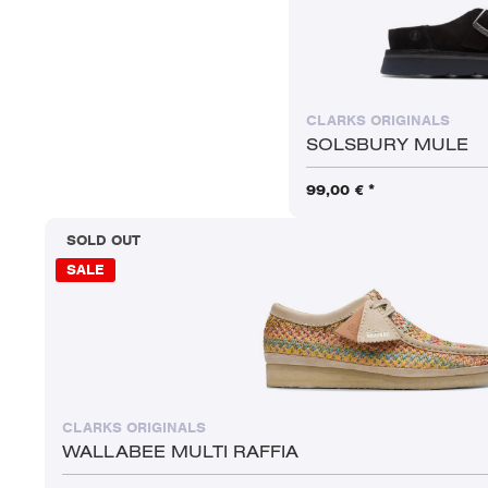
CLARKS ORIGINALS
SOLSBURY MULE
99,00 € *
SOLD OUT
SALE
CLARKS ORIGINALS
WALLABEE MULTI RAFFIA