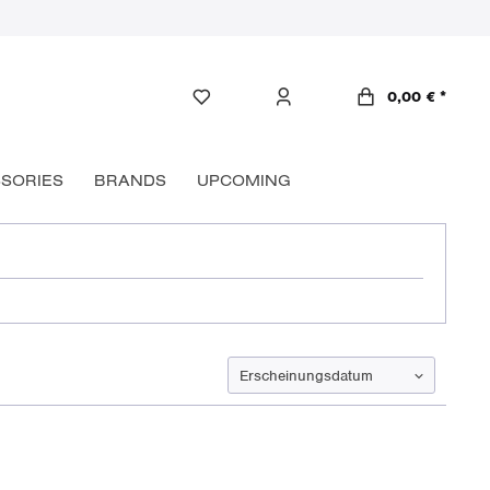
0,00 € *
SORIES
BRANDS
UPCOMING