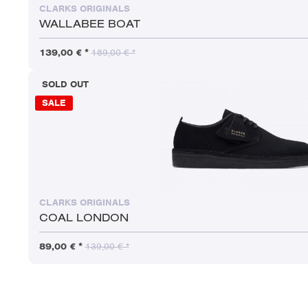
CLARKS ORIGINALS
WALLABEE BOAT
139,00 € *
189,00 € *
SOLD OUT
SALE
CLARKS ORIGINALS
COAL LONDON
89,00 € *
139,00 € *