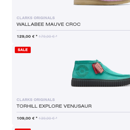
CLARKS ORIGINALS
WALLABEE MAUVE CROC
129,00 € *
179,00 € *
SALE
CLARKS ORIGINALS
TORHILL EXPLORE VENUSAUR
109,00 € *
139,00 € *