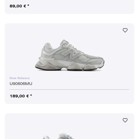
89,00 € *
New Balance
U90606MU
189,00 € *