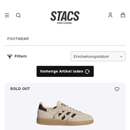
FOOTWEAR
Filtern
Vorherige Artikel laden
SOLD OUT