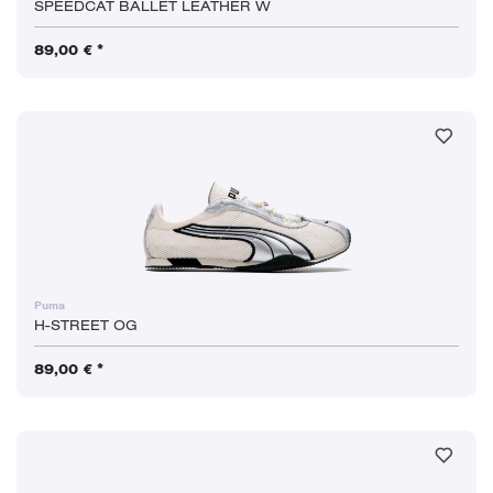
SPEEDCAT BALLET LEATHER W
89,00 € *
Puma
H-STREET OG
89,00 € *