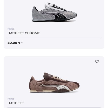
Puma
H-STREET CHROME
89,00 € *
Puma
H-STREET