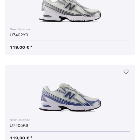
New Balance
U7402Y9
119,00 € *
New Balance
U7405K9
119,00 € *