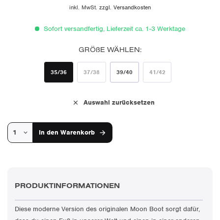
inkl. MwSt.
zzgl. Versandkosten
Sofort versandfertig, Lieferzeit ca. 1-3 Werktage
GRÖßE WÄHLEN:
35/36
37/38
39/40
41/42
Auswahl zurücksetzen
In den
Warenkorb
PRODUKTINFORMATIONEN
Diese moderne Version des originalen Moon Boot sorgt dafür,