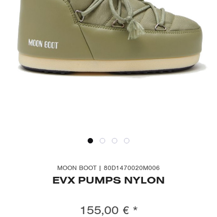
MOON BOOT | 80D1470020M006
EVX PUMPS NYLON
155,00 € *