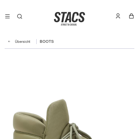
Übersicht
BOOTS