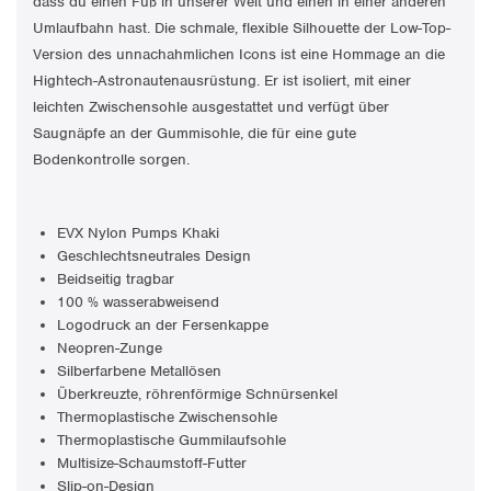
dass du einen Fuß in unserer Welt und einen in einer anderen
Umlaufbahn hast. Die schmale, flexible Silhouette der Low-Top-
Version des unnachahmlichen Icons ist eine Hommage an die
Hightech-Astronautenausrüstung. Er ist isoliert, mit einer
leichten Zwischensohle ausgestattet und verfügt über
Saugnäpfe an der Gummisohle, die für eine gute
Bodenkontrolle sorgen.
EVX Nylon Pumps Khaki
Geschlechtsneutrales Design
Beidseitig tragbar
100 % wasserabweisend
Logodruck an der Fersenkappe
Neopren-Zunge
Silberfarbene Metallösen
Überkreuzte, röhrenförmige Schnürsenkel
Thermoplastische Zwischensohle
Thermoplastische Gummilaufsohle
Multisize-Schaumstoff-Futter
Slip-on-Design