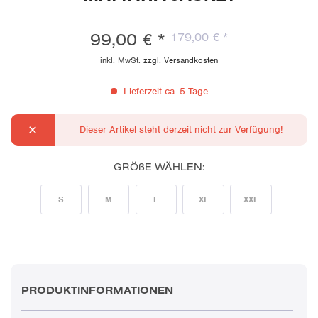
99,00 € *
179,00 € *
inkl. MwSt.
zzgl. Versandkosten
Lieferzeit ca. 5 Tage
Dieser Artikel steht derzeit nicht zur Verfügung!
GRÖßE WÄHLEN:
S
M
L
XL
XXL
PRODUKTINFORMATIONEN