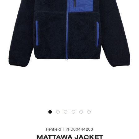
Penfield | PFD00444203
MATTAWA JACKET