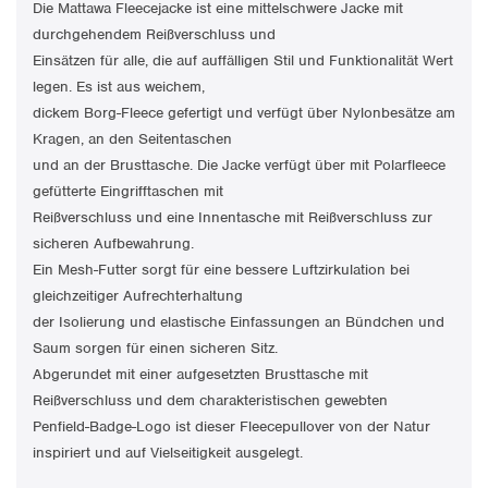
Die Mattawa Fleecejacke ist eine mittelschwere Jacke mit
durchgehendem Reißverschluss und
Einsätzen für alle, die auf auffälligen Stil und Funktionalität Wert
legen. Es ist aus weichem,
dickem Borg-Fleece gefertigt und verfügt über Nylonbesätze am
Kragen, an den Seitentaschen
und an der Brusttasche. Die Jacke verfügt über mit Polarfleece
gefütterte Eingrifftaschen mit
Reißverschluss und eine Innentasche mit Reißverschluss zur
sicheren Aufbewahrung.
Ein Mesh-Futter sorgt für eine bessere Luftzirkulation bei
gleichzeitiger Aufrechterhaltung
der Isolierung und elastische Einfassungen an Bündchen und
Saum sorgen für einen sicheren Sitz.
Abgerundet mit einer aufgesetzten Brusttasche mit
Reißverschluss und dem charakteristischen gewebten
Penfield-Badge-Logo ist dieser Fleecepullover von der Natur
inspiriert und auf Vielseitigkeit ausgelegt.