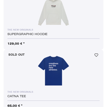
THE NEW ORIGINALS
SUPERGRAPHIC HOODIE
129,00 € *
SOLD OUT
THE NEW ORIGINALS
CATNA TEE
65,00 € *