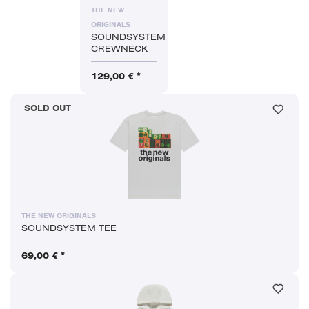
THE NEW
ORIGINALS
SOUNDSYSTEM
CREWNECK
129,00 € *
SOLD OUT
THE NEW ORIGINALS
SOUNDSYSTEM TEE
69,00 € *