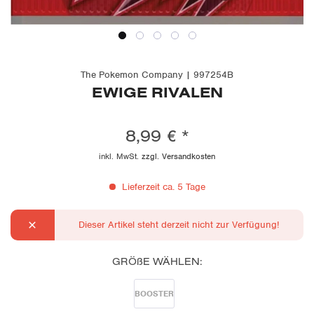
The Pokemon Company | 997254B
EWIGE RIVALEN
8,99 € *
inkl. MwSt.
zzgl. Versandkosten
Lieferzeit ca. 5 Tage
Dieser Artikel steht derzeit nicht zur Verfügung!
GRÖßE WÄHLEN:
BOOSTER