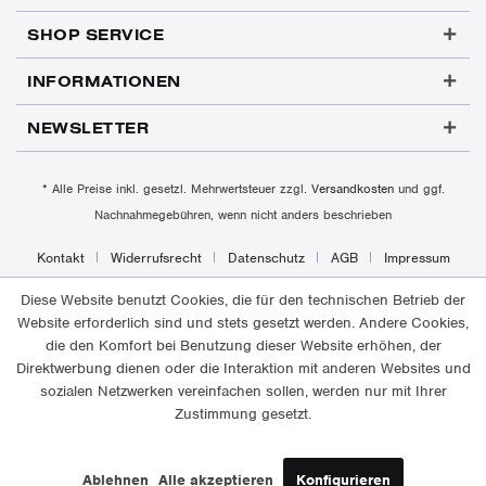
SHOP SERVICE
INFORMATIONEN
NEWSLETTER
* Alle Preise inkl. gesetzl. Mehrwertsteuer zzgl.
Versandkosten
und ggf.
Nachnahmegebühren, wenn nicht anders beschrieben
Kontakt
Widerrufsrecht
Datenschutz
AGB
Impressum
Diese Website benutzt Cookies, die für den technischen Betrieb der
Website erforderlich sind und stets gesetzt werden. Andere Cookies,
die den Komfort bei Benutzung dieser Website erhöhen, der
Direktwerbung dienen oder die Interaktion mit anderen Websites und
sozialen Netzwerken vereinfachen sollen, werden nur mit Ihrer
Zustimmung gesetzt.
Ablehnen
Alle akzeptieren
Konfigurieren