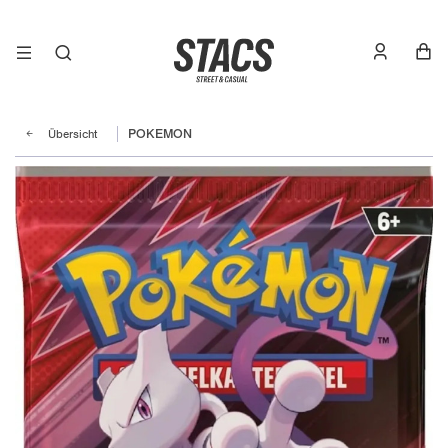
Übersicht
POKEMON