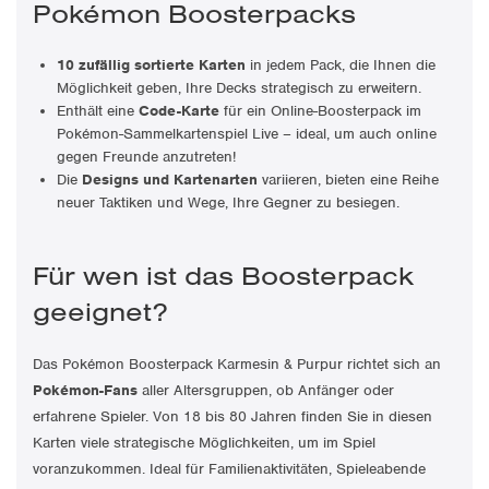
Pokémon Boosterpacks
10 zufällig sortierte Karten
in jedem Pack, die Ihnen die
Möglichkeit geben, Ihre Decks strategisch zu erweitern.
Enthält eine
Code-Karte
für ein Online-Boosterpack im
Pokémon-Sammelkartenspiel Live – ideal, um auch online
gegen Freunde anzutreten!
Die
Designs und Kartenarten
variieren, bieten eine Reihe
neuer Taktiken und Wege, Ihre Gegner zu besiegen.
Für wen ist das Boosterpack
geeignet?
Das Pokémon Boosterpack Karmesin & Purpur richtet sich an
Pokémon-Fans
aller Altersgruppen, ob Anfänger oder
erfahrene Spieler. Von 18 bis 80 Jahren finden Sie in diesen
Karten viele strategische Möglichkeiten, um im Spiel
voranzukommen. Ideal für Familienaktivitäten, Spieleabende