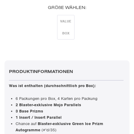
GRÖßE WÄHLEN:
VALUE
BOX
PRODUKTINFORMATIONEN
Was ist enthalten (durchschnittlich pro Box):
6 Packungen pro Box, 4 Karten pro Packung
2 Blaster-exklusive Mojo Parallels
3 Base Prizms
1 Insert / Insert Parallel
Chance auf
Blaster-exklusive Green Ice Prizm
Autogramme
(#'d/35)