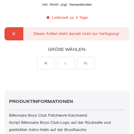
inkl. MwSt.
zzgl. Versandkosten
Lieferzeit ca. 5 Tage
Dieser Artikel steht derzeit nicht zur Verfügung!
GRÖßE WÄHLEN:
M
L
XL
PRODUKTINFORMATIONEN
Billionaire Boys Club Patchwork-Karohemd.
Script Billionaire Boys Club-Logo auf der Rückseite und
gestickten Astro-Helm auf der Brusttasche.