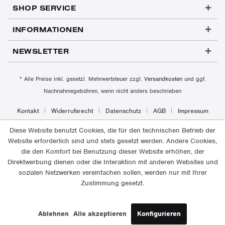
SHOP SERVICE
INFORMATIONEN
NEWSLETTER
* Alle Preise inkl. gesetzl. Mehrwertsteuer zzgl.
Versandkosten
und ggf.
Nachnahmegebühren, wenn nicht anders beschrieben
Kontakt
Widerrufsrecht
Datenschutz
AGB
Impressum
Diese Website benutzt Cookies, die für den technischen Betrieb der
Website erforderlich sind und stets gesetzt werden. Andere Cookies,
die den Komfort bei Benutzung dieser Website erhöhen, der
Direktwerbung dienen oder die Interaktion mit anderen Websites und
sozialen Netzwerken vereinfachen sollen, werden nur mit Ihrer
Zustimmung gesetzt.
Ablehnen
Alle akzeptieren
Konfigurieren