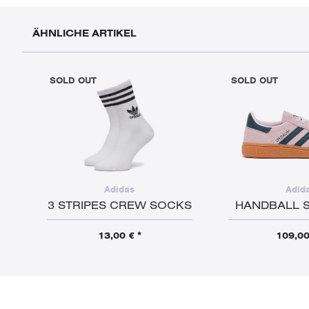
ÄHNLICHE ARTIKEL
SOLD OUT
SOLD OUT
Adidas
Adid
3 STRIPES CREW SOCKS
HANDBALL S
13,00 € *
109,00