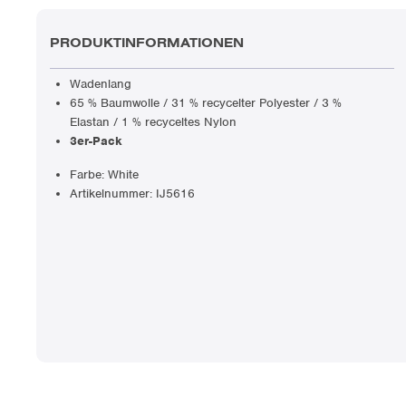
PRODUKTINFORMATIONEN
Wadenlang
65 % Baumwolle / 31 % recycelter Polyester / 3 %
Elastan / 1 % recyceltes Nylon
3er-Pack
Farbe: White
Artikelnummer: IJ5616