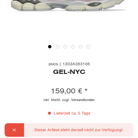
asics | 1203A383106
GEL-NYC
159,00 € *
inkl. MwSt.
zzgl. Versandkosten
Lieferzeit ca. 5 Tage
Dieser Artikel steht derzeit nicht zur Verfügung!