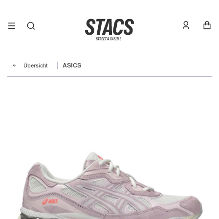
Übersicht
ASICS