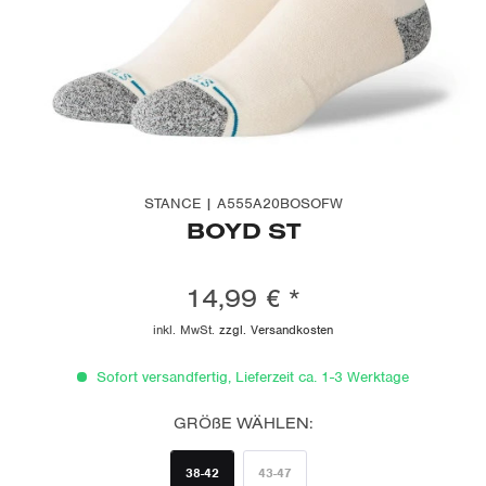
STANCE | A555A20BOSOFW
BOYD ST
14,99 € *
inkl. MwSt.
zzgl. Versandkosten
Sofort versandfertig, Lieferzeit ca. 1-3 Werktage
GRÖßE WÄHLEN:
38-42
43-47