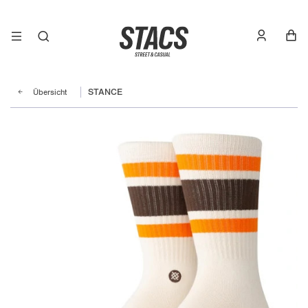
Übersicht
STANCE