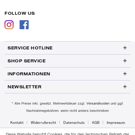
FOLLOW US
SERVICE HOTLINE
SHOP SERVICE
INFORMATIONEN
NEWSLETTER
* Alle Preise inkl. gesetzl. Mehrwertsteuer zzgl.
Versandkosten
und ggf.
Nachnahmegebühren, wenn nicht anders beschrieben
Kontakt
Widerrufsrecht
Datenschutz
AGB
Impressum
Diese Website benutzt Cookies, die für den technischen Betrieb der