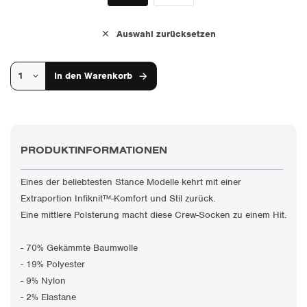
Auswahl zurücksetzen
In den
Warenkorb
PRODUKTINFORMATIONEN
Eines der beliebtesten Stance Modelle kehrt mit einer
Extraportion Infiknit™-Komfort und Stil zurück.
Eine mittlere Polsterung macht diese Crew-Socken zu einem Hit.
- 70% Gekämmte Baumwolle
- 19% Polyester
- 9% Nylon
- 2% Elastane