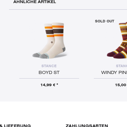
ÄHNLICHE ARTIKEL
SOLD OUT
STANCE
STAN
BOYD ST
WINDY PI
14,99 € *
15,00 
& LIEFERUNG
ZAHLUNGSARTEN