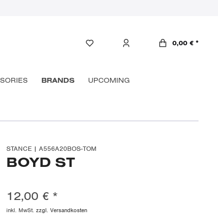
0,00 € *
SORIES
BRANDS
UPCOMING
STANCE | A556A20BOS-TOM
BOYD ST
12,00 € *
inkl. MwSt.
zzgl. Versandkosten