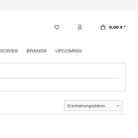
0,00 € *
SORIES
BRANDS
UPCOMING