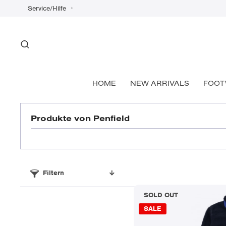
Service/Hilfe
HOME
NEW ARRIVALS
FOOT
Produkte von Penfield
Filtern
SOLD OUT
SALE