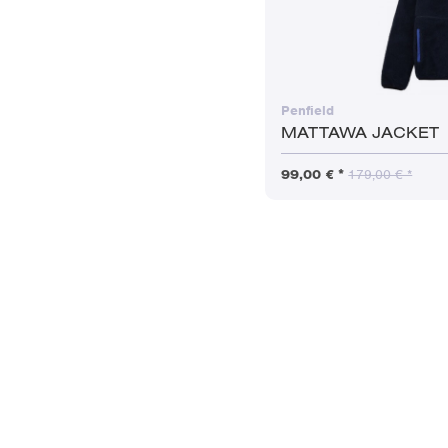
Penfield
MATTAWA JACKET
99,00 € *
179,00 € *