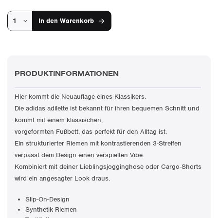
In den
Warenkorb
PRODUKTINFORMATIONEN
Hier kommt die Neuauflage eines Klassikers.
Die adidas adilette ist bekannt für ihren bequemen Schnitt und
kommt mit einem klassischen,
vorgeformten Fußbett, das perfekt für den Alltag ist.
Ein strukturierter Riemen mit kontrastierenden 3-Streifen
verpasst dem Design einen verspielten Vibe.
Kombiniert mit deiner Lieblingsjogginghose oder Cargo-Shorts
wird ein angesagter Look draus.
Slip-On-Design
Synthetik-Riemen