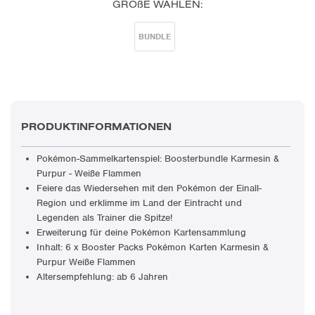
GRÖßE WÄHLEN:
BUNDLE
PRODUKTINFORMATIONEN
Pokémon-Sammelkartenspiel: Boosterbundle Karmesin &
Purpur - Weiße Flammen
Feiere das Wiedersehen mit den Pokémon der Einall-
Region und erklimme im Land der Eintracht und
Legenden als Trainer die Spitze!
Erweiterung für deine Pokémon Kartensammlung
Inhalt: 6 x Booster Packs Pokémon Karten Karmesin &
Purpur Weiße Flammen
Altersempfehlung: ab 6 Jahren