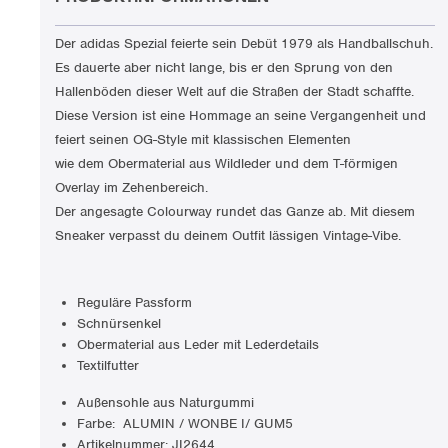
Der adidas Spezial feierte sein Debüt 1979 als Handballschuh.
Es dauerte aber nicht lange, bis er den Sprung von den
Hallenböden dieser Welt auf die Straßen der Stadt schaffte.
Diese Version ist eine Hommage an seine Vergangenheit und
feiert seinen OG-Style mit klassischen Elementen
wie dem Obermaterial aus Wildleder und dem T-förmigen
Overlay im Zehenbereich.
Der angesagte Colourway rundet das Ganze ab. Mit diesem
Sneaker verpasst du deinem Outfit lässigen Vintage-Vibe.
Reguläre Passform
Schnürsenkel
Obermaterial aus Leder mit Lederdetails
Textilfutter
Außensohle aus Naturgummi
Farbe:
ALUMIN / WONBE I/ GUM5
Artikelnummer: JI2644