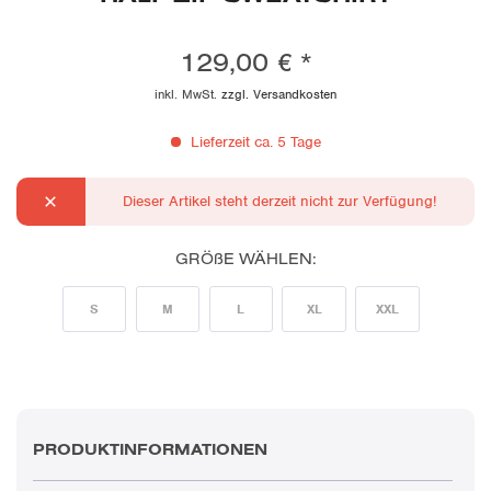
129,00 € *
inkl. MwSt.
zzgl. Versandkosten
Lieferzeit ca. 5 Tage
Dieser Artikel steht derzeit nicht zur Verfügung!
GRÖßE WÄHLEN:
S
M
L
XL
XXL
PRODUKTINFORMATIONEN